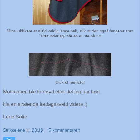
Mine luhkkaer er alltid veldig lange bak, slik at den også fungerer som
"sitteunderlag" når en er ute på tur
Diskret mønster
Mottakeren ble fornøyd etter det jeg har hørt.
Ha en strålende fredagskveld videre :)
Lene Sofie
Strikkelene
kl.
23:18
5 kommentarer: