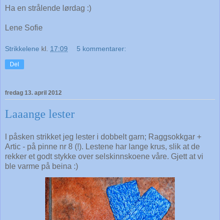
Ha en strålende lørdag :)
Lene Sofie
Strikkelene
kl.
17:09
5 kommentarer:
Del
fredag 13. april 2012
Laaange lester
I påsken strikket jeg lester i dobbelt garn; Raggsokkgar +
Artic - på pinne nr 8 (!). Lestene har lange krus, slik at de
rekker et godt stykke over selskinnskoene våre. Gjett at vi
ble varme på beina :)