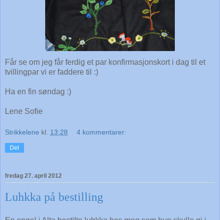
Får se om jeg får ferdig et par konfirmasjonskort i dag til et
tvillingpar vi er faddere til :)
Ha en fin søndag :)
Lene Sofie
Strikkelene
kl.
13:28
4 kommentarer:
Del
fredag 27. april 2012
Luhkka på bestilling