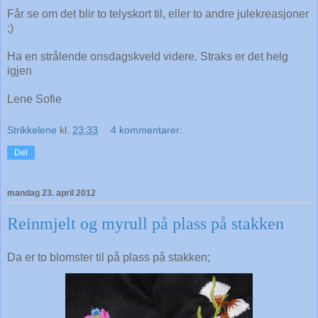
Får se om det blir to telyskort til, eller to andre julekreasjoner
;)
Ha en strålende onsdagskveld videre. Straks er det helg
igjen
Lene Sofie
Strikkelene
kl.
23:33
4 kommentarer:
Del
mandag 23. april 2012
Reinmjelt og myrull på plass på stakken
Da er to blomster til på plass på stakken;