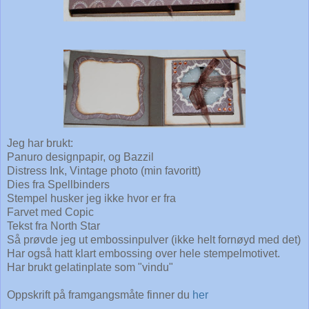
Jeg har brukt:
Panuro designpapir, og Bazzil
Distress Ink, Vintage photo (min favoritt)
Dies fra Spellbinders
Stempel husker jeg ikke hvor er fra
Farvet med Copic
Tekst fra North Star
Så prøvde jeg ut embossinpulver (ikke helt fornøyd med det)
Har også hatt klart embossing over hele stempelmotivet.
Har brukt gelatinplate som "vindu"
Oppskrift på framgangsmåte finner du
her