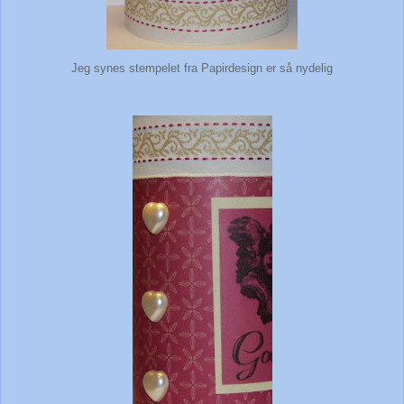
Jeg synes stempelet fra Papirdesign er så nydelig