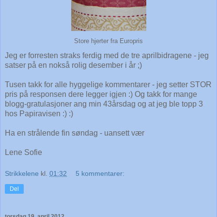
Store hjerter fra Europris
Jeg er forresten straks ferdig med de tre aprilbidragene - jeg
satser på en nokså rolig desember i år ;)
Tusen takk for alle hyggelige kommentarer - jeg setter STOR
pris på responsen dere legger igjen :) Og takk for mange
blogg-gratulasjoner ang min 43årsdag og at jeg ble topp 3
hos Papiravisen :) :)
Ha en strålende fin søndag - uansett vær
Lene Sofie
Strikkelene
kl.
01:32
5 kommentarer:
Del
torsdag 19. april 2012