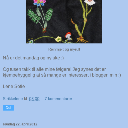
Reinmjelt og myrull
Nå er det mandag og ny uke :)
Og tusen takk til alle mine følgere! Jeg synes det er
kjempehyggelig at så mange er interessert i bloggen min :)
Lene Sofie
Strikkelene
kl.
03:00
7 kommentarer:
Del
søndag 22. april 2012