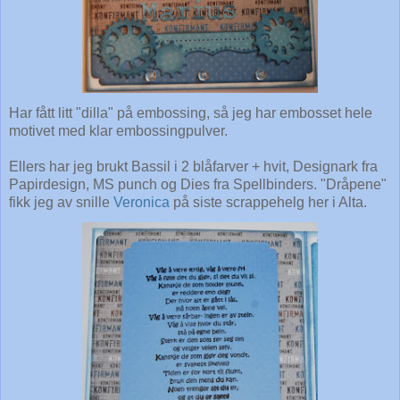
Har fått litt "dilla" på embossing, så jeg har embosset hele
motivet med klar embossingpulver.
Ellers har jeg brukt Bassil i 2 blåfarver + hvit, Designark fra
Papirdesign, MS punch og Dies fra Spellbinders. "Dråpene"
fikk jeg av snille
Veronica
på siste scrappehelg her i Alta.