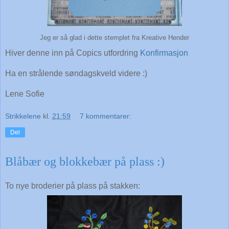
Jeg er så glad i dette stemplet fra Kreative Hender
Hiver denne inn på Copics utfordring
Konfirmasjon
Ha en strålende søndagskveld videre :)
Lene Sofie
Strikkelene
kl.
21:59
7 kommentarer:
Del
Blåbær og blokkebær på plass :)
To nye broderier på plass på stakken: