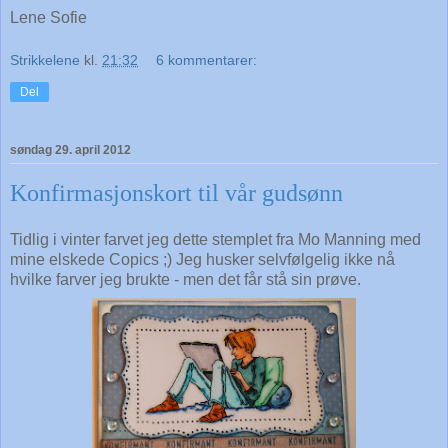
Lene Sofie
Strikkelene
kl.
21:32
6 kommentarer:
Del
søndag 29. april 2012
Konfirmasjonskort til vår gudsønn
Tidlig i vinter farvet jeg dette stemplet fra Mo Manning med
mine elskede Copics ;) Jeg husker selvfølgelig ikke nå
hvilke farver jeg brukte - men det får stå sin prøve.