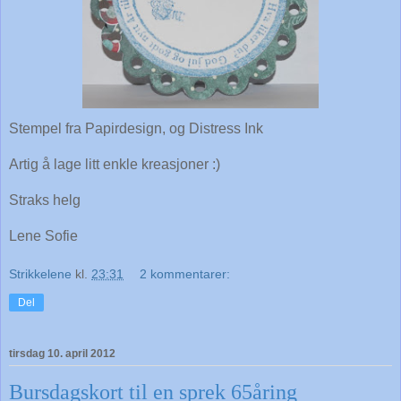
Stempel fra Papirdesign, og Distress Ink
Artig å lage litt enkle kreasjoner :)
Straks helg
Lene Sofie
Strikkelene
kl.
23:31
2 kommentarer:
Del
tirsdag 10. april 2012
Bursdagskort til en sprek 65åring