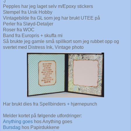
:)
Pepples har jeg laget selv m/Epoxy stickers
Stempel fra Unik Hobby
Vintagebilde fra GL som jeg har brukt UTEE på
Perler fra Sløyd-Detaljer
Roser fra WOC
Band fra Europris + skuffa mi
Så brukte jeg gamle små spillkort som jeg rubbet opp og
svertet med Distress Ink, Vintage photo
Har brukt dies fra Spellbinders + hjørnepunch
Melder kortet på følgende utfordringer:
Anything goes
hos Anything goes
Bursdag
hos Papirdukkene