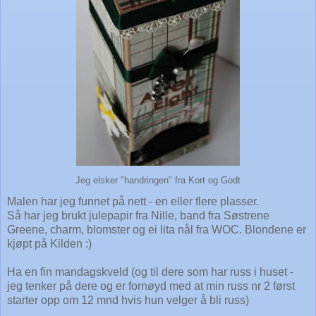
Jeg elsker "handringen" fra Kort og Godt
Malen har jeg funnet på nett - en eller flere plasser.
Så har jeg brukt julepapir fra Nille, band fra Søstrene
Greene, charm, blomster og ei lita nål fra WOC. Blondene er
kjøpt på Kilden :)
Ha en fin mandagskveld (og til dere som har russ i huset -
jeg tenker på dere og er fornøyd med at min russ nr 2 først
starter opp om 12 mnd hvis hun velger å bli russ)