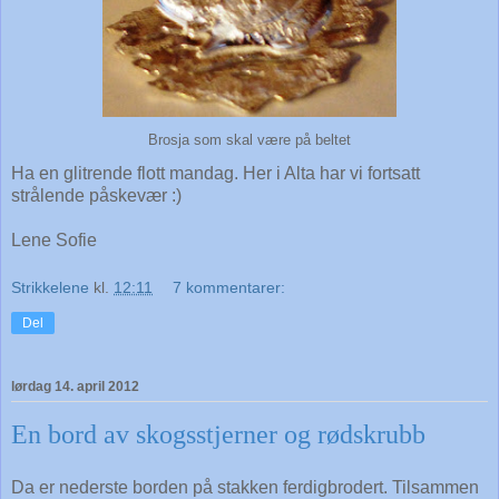
Brosja som skal være på beltet
Ha en glitrende flott mandag. Her i Alta har vi fortsatt
strålende påskevær :)
Lene Sofie
Strikkelene
kl.
12:11
7 kommentarer:
Del
lørdag 14. april 2012
En bord av skogsstjerner og rødskrubb
Da er nederste borden på stakken ferdigbrodert. Tilsammen