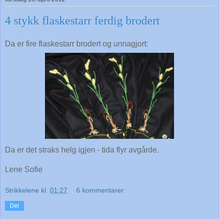
4 stykk flaskestarr ferdig brodert
Da er fire flaskestarr brodert og unnagjort:
Da er det straks helg igjen - tida flyr avgårde.
Lene Sofie
Strikkelene
kl.
01:27
6 kommentarer:
Del