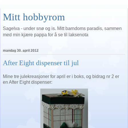
Mitt hobbyrom
Sagelva - under snø og is. Mitt barndoms paradis, sammen
med min kjære pappa for å se til laksenota
mandag 30. april 2012
After Eight dispenser til jul
Mine tre julekreasjoner for april er i boks, og bidrag nr 2 er
en After Eight dispenser: