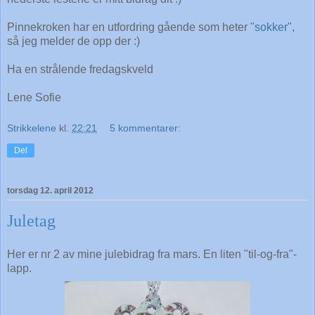
Pinnekroken har en utfordring gående som heter
"sokker"
,
så jeg melder de opp der :)
Ha en strålende fredagskveld
Lene Sofie
Strikkelene
kl.
22:21
5 kommentarer:
Del
torsdag 12. april 2012
Juletag
Her er nr 2 av mine julebidrag fra mars. En liten "til-og-fra"-
lapp.