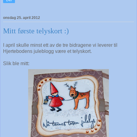
Del
onsdag 25. april 2012
Mitt første telyskort :)
I april skulle minst ett av de tre bidragene vi leverer til
Hjertebodens juleblogg være et telyskort.
Slik ble mitt: