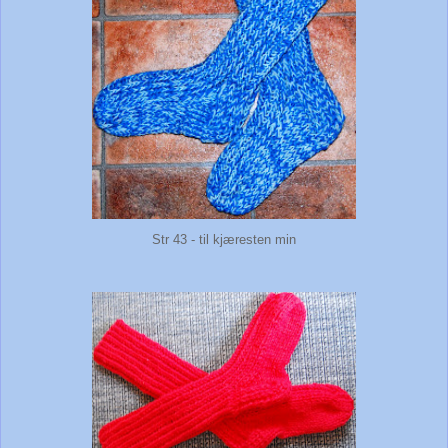
Str 43 - til kjæresten min